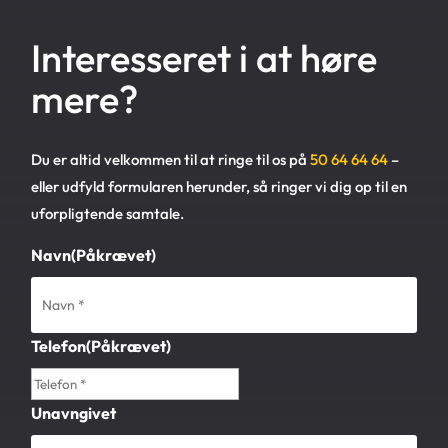
Interesseret i at høre
mere?
Du er altid velkommen til at ringe til os på
50 64 64 64
–
eller udfyld formularen herunder, så ringer vi dig op til en
uforpligtende samtale.
Navn
(Påkrævet)
Telefon
(Påkrævet)
Unavngivet