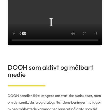
DOOH som aktivt og målbart
medie
DOOH handler ikke længere om statiske budskaber, men
om dynamik, data og dialog. Nutidens løsninger muliggør
hyper-målrettede kampagner baseret på data som tid