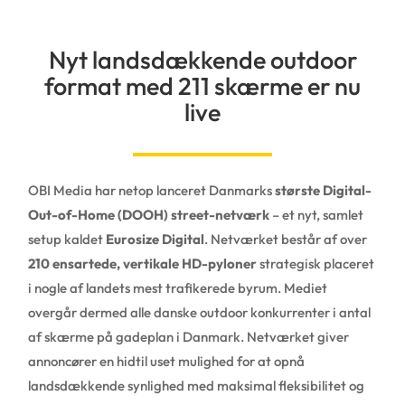
Nyt landsdækkende outdoor
format med 211 skærme er nu
live
OBI Media har netop lanceret Danmarks
største Digital-
Out-of-Home (DOOH) street-netværk
– et nyt, samlet
setup kaldet
Eurosize Digital
. Netværket består af over
210 ensartede, vertikale HD-pyloner
strategisk placeret
i nogle af landets mest trafikerede byrum. Mediet
overgår dermed alle danske outdoor konkurrenter i antal
af skærme på gadeplan i Danmark. Netværket giver
annoncører en hidtil uset mulighed for at opnå
landsdækkende synlighed med maksimal fleksibilitet og