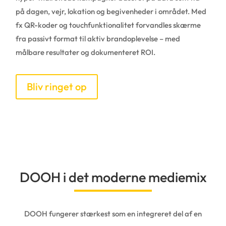
på dagen, vejr, lokation og begivenheder i området. Med
fx QR-koder og touchfunktionalitet forvandles skærme
fra passivt format til aktiv brandoplevelse – med
målbare resultater og dokumenteret ROI.
Bliv ringet op
DOOH i det moderne mediemix
DOOH fungerer stærkest som en integreret del af en