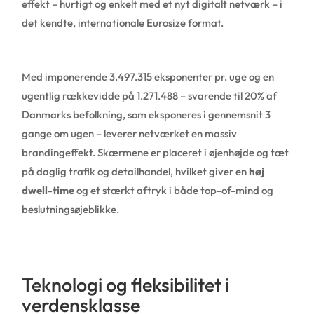
effekt – hurtigt og enkelt med et nyt digitalt netværk – i
det kendte, internationale Eurosize format.
Med imponerende 3.497.315 eksponenter pr. uge og en
ugentlig rækkevidde på 1.271.488 – svarende til 20% af
Danmarks befolkning, som eksponeres i gennemsnit 3
gange om ugen – leverer netværket en massiv
brandingeffekt. Skærmene er placeret i øjenhøjde og tæt
på daglig trafik og detailhandel, hvilket giver en
høj
dwell-time
og et stærkt aftryk i både top-of-mind og
beslutningsøjeblikke.
Teknologi og fleksibilitet i
verdensklasse